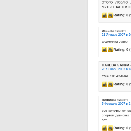
ЭТОГО ЛЮБЛЮ 
МУТЬЮ НАСТОЯЩ
Rating:
0
(
оксана
пишет:
21 Январь 2007 в 2
анджелина супер
Rating:
0
(
ПАЧЕВА ЗАИРА 
28 Январь 2007 в 1
УМАРОВ АЗАМАТ 
Rating:
0
(
пенюша
пишет:
5 Февраль 2007 в 2
все конечно супер
спортом девчонка 
ест.
Rating:
0
(