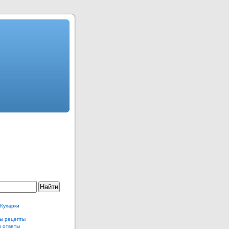
 Кухарки
ы рецепты
и ответы