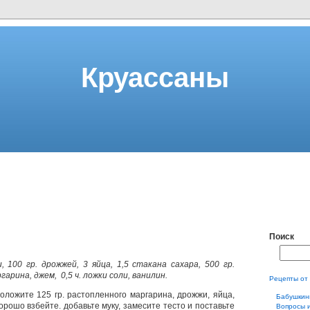
Круассаны
Поиск
и, 100 гр. дрожжей, 3 яйца, 1,5 стакана сахара, 500 гр.
ргарина, джем, 0,5 ч. ложки соли, ванилин.
Рецепты от
оложите 125 гр. растопленного маргарина, дрожжи, яйца,
Бабушкин
орошо взбейте. добавьте муку, замесите тесто и поставьте
Вопросы 