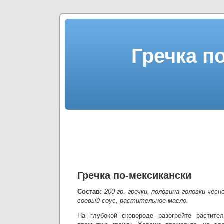
Гречка п
Гречка по-мексикански
Состав:
200 гр. гречки, половина головки чесн
соевый соус, растительное масло.
На глубокой сковороде разогрейте растите