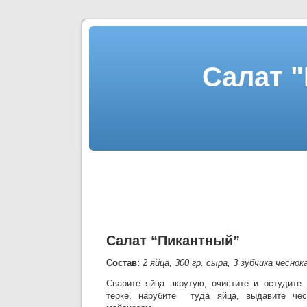
Салат 
Салат “Пикантный”
Состав:
2 яйца, 300 гр. сыра, 3 зубчика чеснок
Сварите яйца вкрутую, очистите и остудите.
терке, нарубите туда яйца, выдавите че