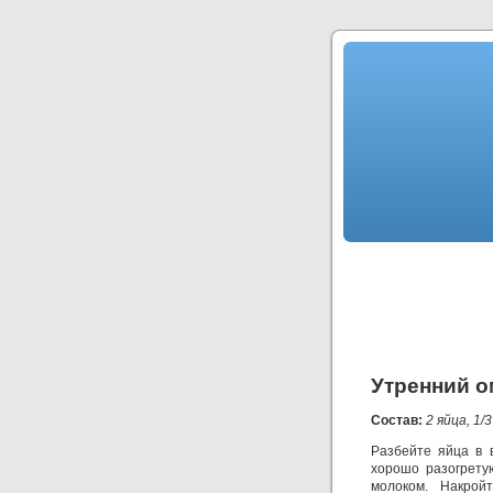
Утренний о
Состав:
2 яйца, 1/
Разбейте яйца в в
хорошо разогрету
молоком. Накрой