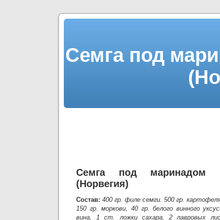
Семга под мари
(Но
Семга под маринадом 
(Норвегия)
Состав:
400 гр. филе семги. 500 гр. картофеля
150 гр. моркови, 40 гр. белого винного уксус
вина, 1 ст. ложки сахара, 2 лавровых лис