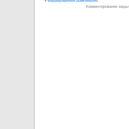
«
Фаршированные шампиньоны
Комментирование закры