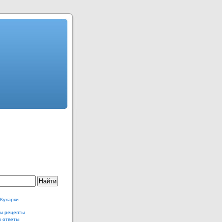
 Кухарки
ы рецепты
и ответы