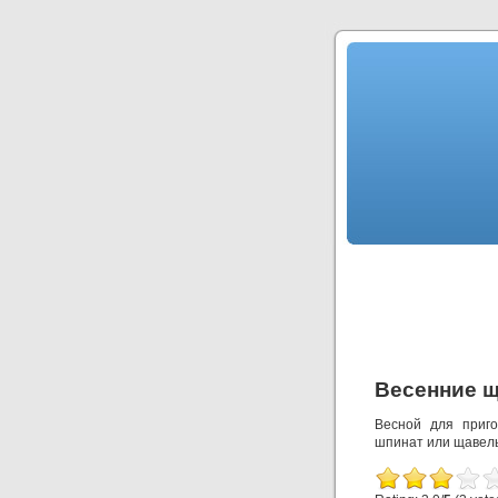
Весенние 
Весной для приго
шпинат или щавель