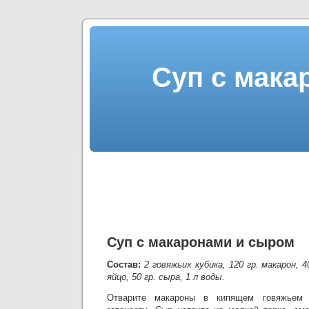
Суп с мака
Суп с макаронами и сыром
Состав:
2 говяжьих кубика, 120 гр. макарон, 4
яйцо, 50 гр. сыра, 1 л воды.
Отварите макароны в кипящем говяжьем 