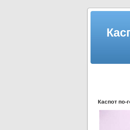
Кас
Каспот по-