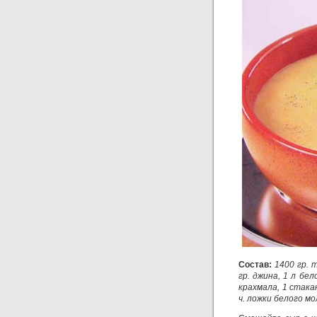
Состав:
1400 гр. 
гр. джина, 1 л бел
крахмала, 1 стакан
ч. ложки белого м