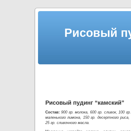
Рисовый пу
Рисовый пудинг “камский”
Состав:
900 гр. молока, 600 гр. сливок, 100 г
маленького лимона, 150 гр. десертного риса
25 гр. сливочного масла.