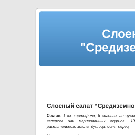
Слое
"Средиз
Слоеный салат “Средиземно
Состав:
1 кг. картофеля, 8 соленых анчоусо
каперсов или маринованных огурцов, 10
растительного масла, душица, соль, перец.