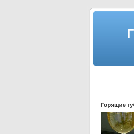
Г
Горящие гу