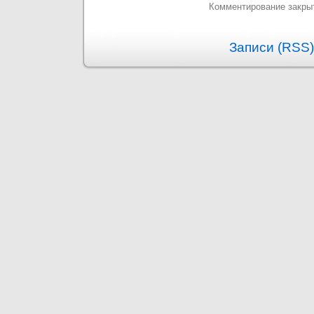
Комментирование закры
Записи (RSS)