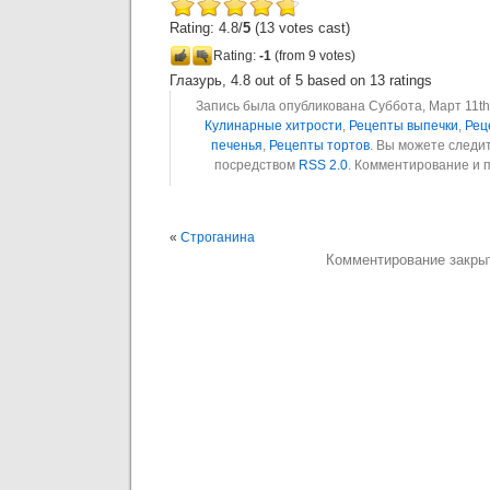
Rating: 4.8/
5
(13 votes cast)
Rating:
-1
(from 9 votes)
Глазурь
,
4.8
out of
5
based on
13
ratings
Запись была опубликована Суббота, Март 11th,
Кулинарные хитрости
,
Рецепты выпечки
,
Рец
печенья
,
Рецепты тортов
. Вы можете следи
посредством
RSS 2.0
. Комментирование и 
«
Строганина
Комментирование закры