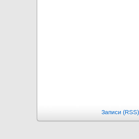
Записи (RSS)