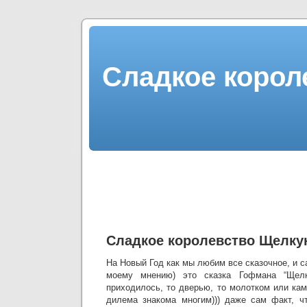
Сладкое корол
Сладкое королевство Щелку
На Новый Год как мы любим все сказочное, и с
моему мнению) это сказка Гофмана “Щелку
приходилось, то дверью, то молотком или ка
дилема знакома многим))) даже сам факт, ч