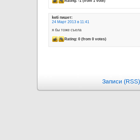
Rating:
-1
(from 1 vote)
keti
пишет:
24 Март 2013 в 11:41
я бы тоже съела
Rating:
0
(from 0 votes)
Записи (RSS)