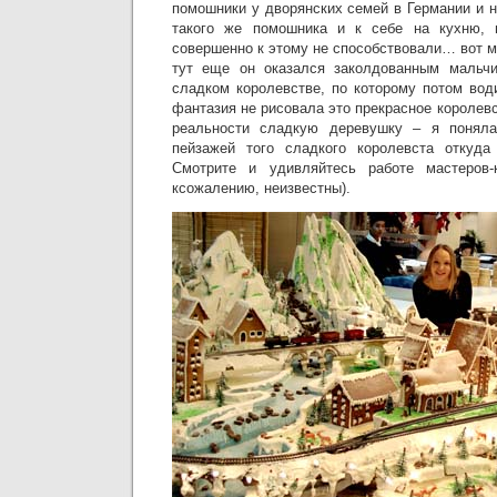
помошники у дворянских семей в Германии и н
такого же помошника и к себе на кухню, 
совершенно к этому не способствовали… вот м
тут еще он оказался заколдованным мальч
сладком королевстве, по которому потом вод
фантазия не рисовала это прекрасное королевс
реальности сладкую деревушку – я поняла
пейзажей того сладкого королевста откуд
Смотрите и удивляйтесь работе мастеров-
ксожалению, неизвестны).