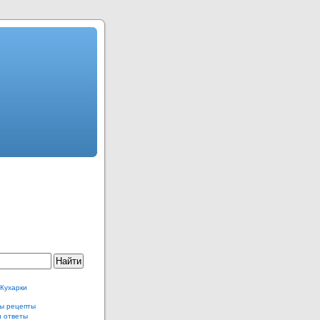
 Кухарки
ы рецепты
и ответы