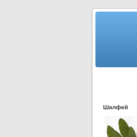
Шалфей