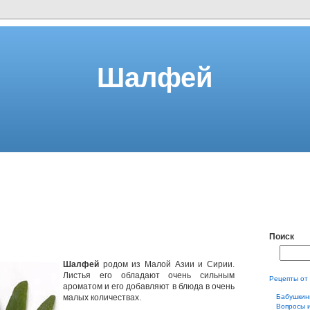
Шалфей
Поиск
Шалфей
родом из Малой Азии и Сирии.
Листья его обладают очень сильным
Рецепты от
ароматом и его добавляют в блюда в очень
малых количествах.
Бабушкин
Вопросы 