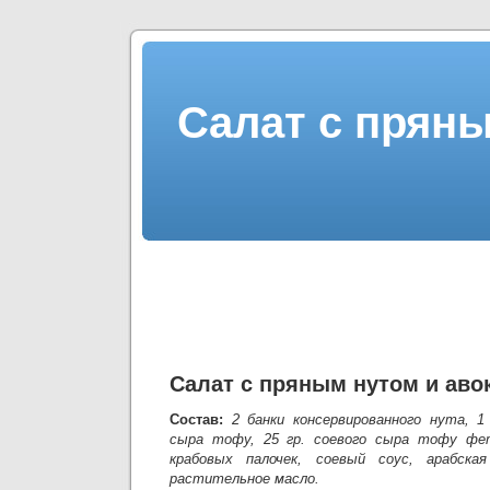
Салат с пряны
Салат с пряным нутом и аво
Состав:
2 банки консервированного нута, 1 
сыра тофу, 25 гр. соевого сыра тофу фет
крабовых палочек, соевый соус, арабская
растительное масло.