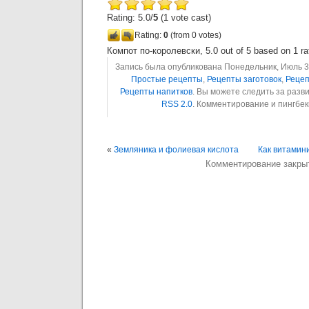
Rating: 5.0/
5
(1 vote cast)
Rating:
0
(from 0 votes)
Компот по-королевски
,
5.0
out of
5
based on
1
ra
Запись была опубликована Понедельник, Июль 3rd
Простые рецепты
,
Рецепты заготовок
,
Рецеп
Рецепты напитков
. Вы можете следить за раз
RSS 2.0
. Комментирование и пингбе
«
Земляника и фолиевая кислота
Как витамин
Комментирование закры