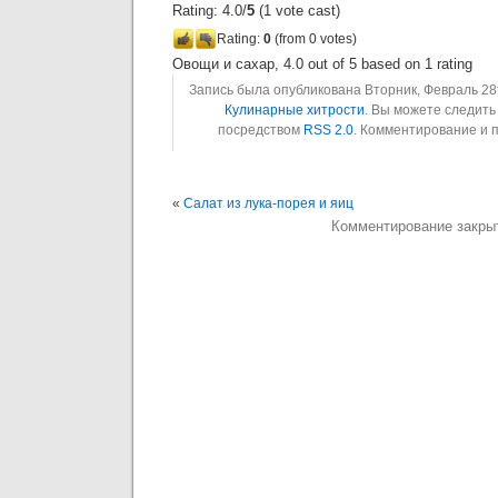
Rating: 4.0/
5
(1 vote cast)
Rating:
0
(from 0 votes)
Овощи и сахар
,
4.0
out of
5
based on
1
rating
Запись была опубликована Вторник, Февраль 28th
Кулинарные хитрости
. Вы можете следить
посредством
RSS 2.0
. Комментирование и 
«
Салат из лука-порея и яиц
Комментирование закры