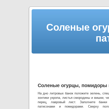
Соленые огу
па
Соленые огурцы, помидоры 
На дно литровых банок положите зелень, спец
зонтики укропа, листья смородины и вишни, ч
перец, лавровый лист. Заполните банки
патисонами и помидорами. Сверху поло