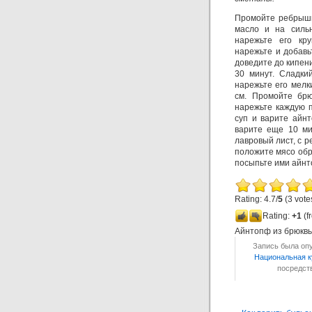
Промойте ребрышк
масло и на силь
нарежьте его кру
нарежьте и добавь
доведите до кипен
30 минут. Сладки
нарежьте его мелк
см. Промойте брю
нарежьте каждую п
суп и варите айнт
варите еще 10 ми
лавровый лист, с 
положите мясо обр
посыпьте ими айнт
Rating: 4.7/
5
(3 vote
Rating:
+1
(f
Айнтопф из брюквы
Запись была опу
Национальная к
посредс