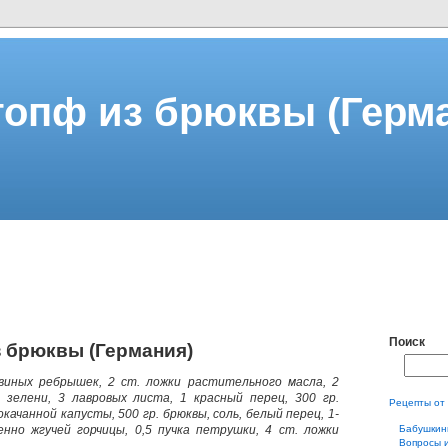
опф из брюквы (Герм
Поиск
 брюквы (Германия)
свиных ребрышек, 2 ст. ложки растительного масла, 2
а зелени, 3 лавровых листа, 1 красный перец, 300 гр.
Рецепты от
качанной капусты, 500 гр. брюквы, соль, белый перец, 1-
енно жгучей горчицы, 0,5 пучка петрушки, 4 ст. ложки
Бабушкин
Вопросы 