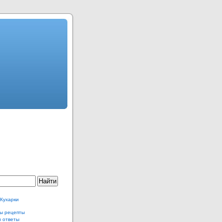
 Кухарки
ы рецепты
и ответы