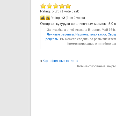
Rating: 5.0/
5
(1 vote cast)
Rating:
+2
(from 2 votes)
Отварная кукуруза со сливочным маслом
,
5.0
o
Запись была опубликована Вторник, Май 16th, 
Ленивые рецепты
,
Национальная кухня
,
Овощ
рецепты
. Вы можете следить за развитием т
Комментирование и пингбеки з
«
Картофельные котлеты
Комментирование закры