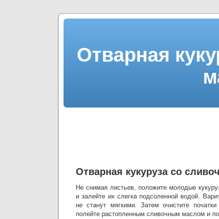
Отварная куку
м
Отварная кукуруза со слив
Не снимая листьев, положите молодые кукуру
и залейте их слегка подсоленной водой. Варит
не станут мягкими. Затем очистите початки
полейте растопленным сливочным маслом и по