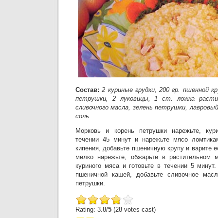
Состав:
2 куриные грудки, 200 гр. пшенной кр
петрушки, 2 луковицы, 1 ст. ложка расти
сливочного масла, зелень петрушки, лавровый 
соль.
Морковь и корень петрушки нарежьте, кур
течении 45 минут и нарежьте мясо ломтика
кипения, добавьте пшеничную крупу и варите е
мелко нарежьте, обжарьте в растительном м
куриного мяса и готовьте в течении 5 минут
пшеничной кашей, добавьте сливочное масл
петрушки.
Rating: 3.8/
5
(28 votes cast)