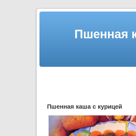
Пшенная к
Пшенная каша с курицей