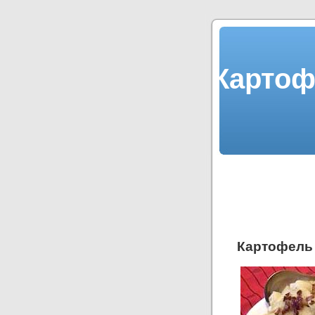
Картоф
Картофель 