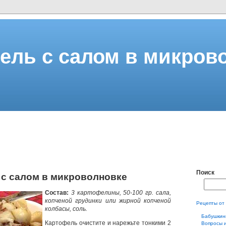
ель с салом в микров
Поиск
с салом в микроволновке
Состав:
3 картофелины, 50-100 гр. сала,
копченой грудинки или жирной копченой
Рецепты от
колбасы, соль.
Бабушкин
Картофель очистите и нарежьте тонкими 2
Вопросы 