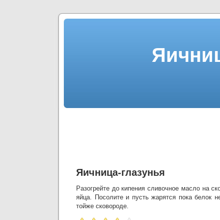
Яичниц
Яичница-глазунья
Разогрейте до кипения сливочное масло на ск
яйца. Посолите и пусть жарятся пока белок н
тойже сковороде.