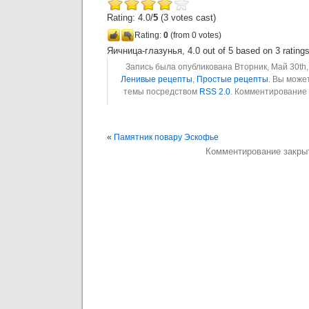
Rating: 4.0/
5
(3 votes cast)
Rating:
0
(from 0 votes)
Яичница-глазунья
,
4.0
out of
5
based on
3
rating
Запись была опубликована Вторник, Май 30th, 
Ленивые рецепты
,
Простые рецепты
. Вы може
темы посредством
RSS 2.0
. Комментирование
«
Памятник повару Эскофье
Комментирование закры