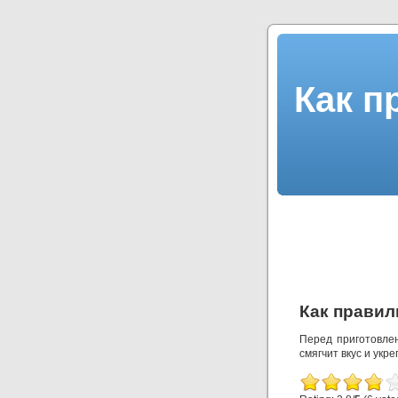
Как п
Как правил
Перед приготовлен
смягчит вкус и укре