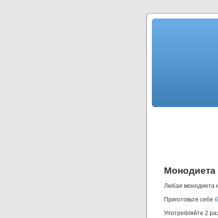
Монодиета 
Любая монодиета 
Приготовьте себе
б
Употребляйте 2 раз