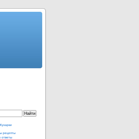
 Кухарки
ы рецепты
и ответы