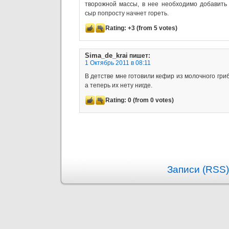
творожной массы, в нее необходимо добавить
сыр попросту начнет гореть.
Rating:
+3
(from 5 votes)
Sima_de_krai
пишет:
1 Октябрь 2011 в 08:11
В детстве мне готовили кефир из молочного гриб
а теперь их нету нигде.
Rating:
0
(from 0 votes)
Записи (RSS)