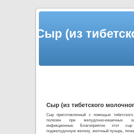
Сыр (из тибетск
Сыр (из тибетского молочног
Сыр приготовленный с помощью тибетского
полезен при желудочно-кишечных за
инфекционные. Благоприятно этот сы
поджелудочную железу, желчный пузырь, почки