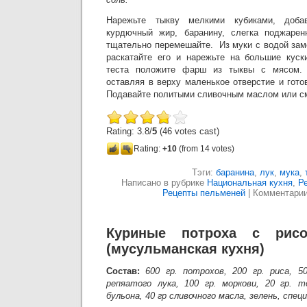
Нарежьте тыкву мелкими кубиками, доба
курдючный жир, баранину, слегка поджарен
тщательно перемешайте. Из муки с водой заме
раскатайте его и нарежьте на большие куск
теста положите фарш из тыквы с мясом. 
оставляя в верху маленькое отверстие и готов
Подавайте политыми сливочным маслом или с
Rating: 3.8/
5
(46 votes cast)
Rating:
+10
(from 14 votes)
Тэги:
баранина
,
лук
,
мука
,
Написано в рубрике
Национальная кухня
,
Р
Рецепты пельменей
|
Комментари
Куриные потроха с рисо
(мусульманская кухня)
Состав:
600 гр. потрохов, 200 гр. риса, 50
репяатого лука, 100 гр. моркови, 20 гр. т
бульона, 40 гр сливочного масла, зелень, специ