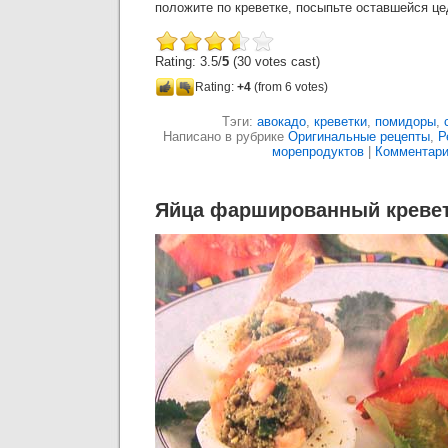
положите по креветке, посыпьте оставшейся це
Rating: 3.5/
5
(30 votes cast)
Rating:
+4
(from 6 votes)
Тэги:
авокадо
,
креветки
,
помидоры
,
Написано в рубрике
Оригинальные рецепты
,
Р
морепродуктов
|
Комментари
Яйца фаршированный кревет