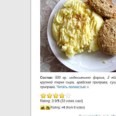
Состав:
500 гр. индюшачьего фарша, 2 яй
крупной терке сыра, арабская приправа, суш
приправа.
Читать полностью »
Rating: 3.9/
5
(33 votes cast)
Rating:
+4
(from 8 votes)