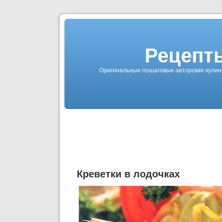
Рецепты
Оригинальные пошаговые авторские кулин
Креветки в лодочках