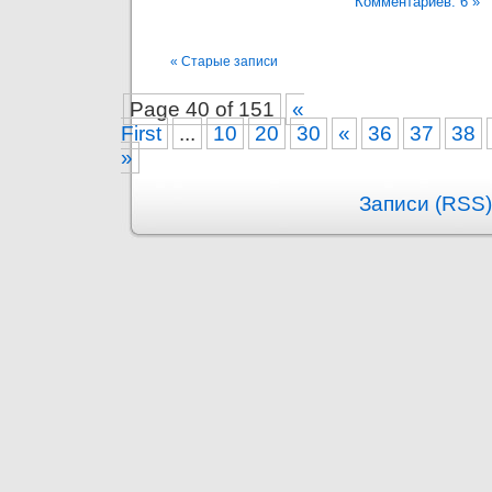
Комментариев: 6 »
« Старые записи
Page 40 of 151
«
First
...
10
20
30
«
36
37
38
»
Записи (RSS)