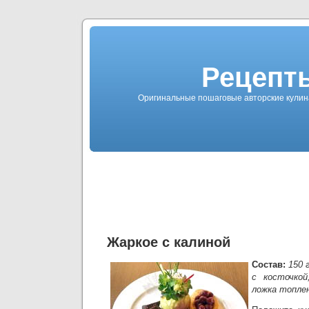
Рецепты
Оригинальные пошаговые авторские кулин
Жаркое с калиной
Состав:
150 
с косточкой
ложка топлен