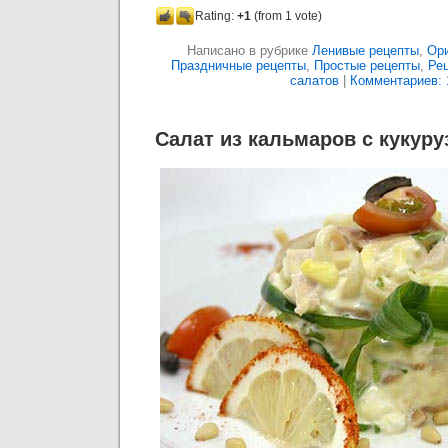
Rating:
+1
(from 1 vote)
Написано в рубрике
Ленивые рецепты
,
Ор
Праздничные рецепты
,
Простые рецепты
,
Ре
салатов
|
Комментариев: 
Салат из кальмаров с кукуру