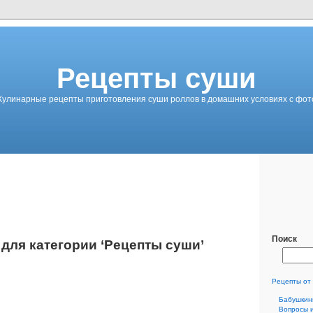
Рецепты суши
Кулинарные рецепты приготовления суши роллов в домашних условиях с фот
Поиск
для категории ‘Рецепты суши’
Рецепты от
Бабушкин
Вопросы 