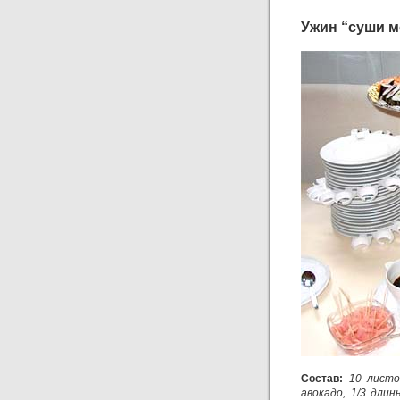
Ужин “суши м
Состав:
10 листо
авокадо, 1/3 длин