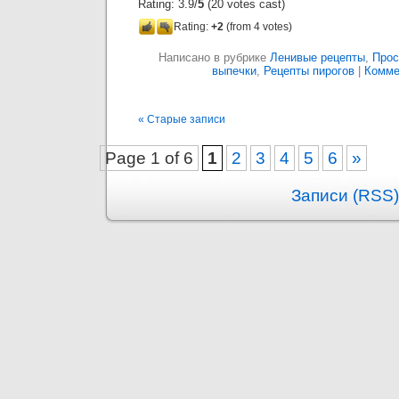
Rating: 3.9/
5
(20 votes cast)
Rating:
+2
(from 4 votes)
Написано в рубрике
Ленивые рецепты
,
Прос
выпечки
,
Рецепты пирогов
|
Комме
« Старые записи
Page 1 of 6
1
2
3
4
5
6
»
Записи (RSS)