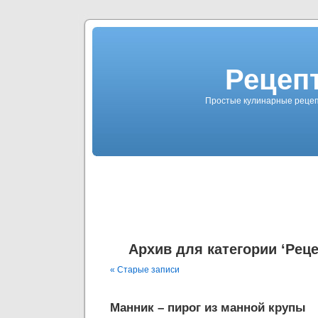
Рецеп
Простые кулинарные рецеп
Архив для категории ‘Рец
« Старые записи
Манник – пирог из манной крупы