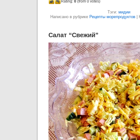
Rating:
0
(from 0 votes)
Тэги:
мидии
Написано в рубрике
Рецепты морепродуктов
|
Салат “Свежий”