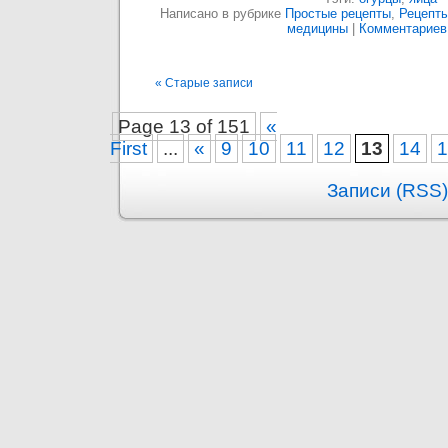
Написано в рубрике
Простые рецепты
,
Рецепты
медицины
|
Комментариев:
« Старые записи
Page 13 of 151
«
First
...
«
9
10
11
12
13
14
1
Записи (RSS)