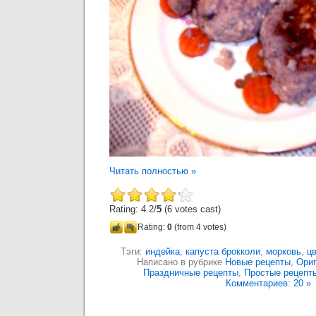
Читать полностью »
Rating: 4.2/
5
(6 votes cast)
Rating:
0
(from 4 votes)
Тэги:
индейка
,
капуста брокколи
,
морковь
,
цв
Написано в рубрике
Новые рецепты
,
Ори
Праздничные рецепты
,
Простые рецепт
Комментариев: 20 »