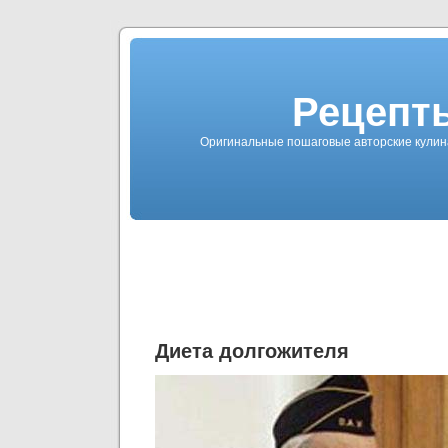
Рецепты
Оригинальные пошаговые авторские кулин
Диета долгожителя