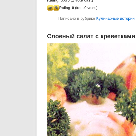
Rating: 5.0/
5
(1 vote cast)
Rating:
0
(from 0 votes)
Написано в рубрике
Кулинарные истории
Слоеный салат с креветками