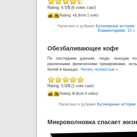
Rating: 4.5/
5
(6 votes cast)
Rating:
+1
(from 1 vote)
Написано в рубрике
Кулинарные истории
,
Комментариев: 13 »
Обезбаливающее кофе
По последним данным, люди, пьющие п
различными физическими тренировками, исп
болей в мышцах.
Читать полностью »
Rating: 5.0/
5
(1 vote cast)
Rating:
0
(from 0 votes)
Написано в рубрике
Кулинарные истории
Микроволновка спасает жиз