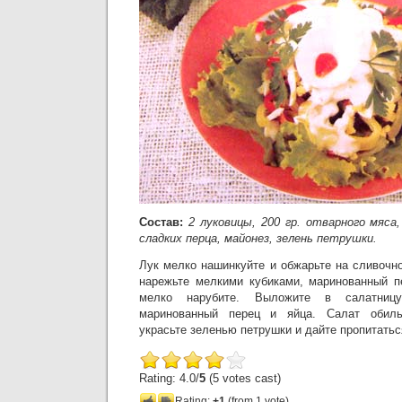
Состав:
2 луковицы, 200 гр. отварного мяса
сладких перца, майонез, зелень петрушки.
Лук мелко нашинкуйте и обжарьте на сливочн
нарежьте мелкими кубиками, маринованный п
мелко нарубите. Выложите в салатниц
маринованный перец и яйца. Салат обиль
украсьте зеленью петрушки и дайте пропитатьс
Rating: 4.0/
5
(5 votes cast)
Rating:
+1
(from 1 vote)