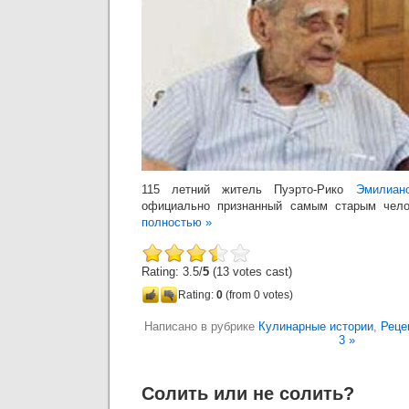
115 летний житель Пуэрто-Рико
Эмилиан
официально признанный самым старым чел
полностью »
Rating: 3.5/
5
(13 votes cast)
Rating:
0
(from 0 votes)
Написано в рубрике
Кулинарные истории
,
Реце
3 »
Солить или не солить?