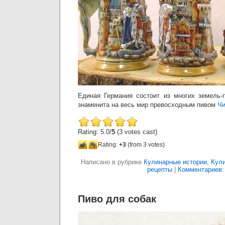
Единая Германия состоит из многих земель-
знаменита на весь мир превосходным пивом
Чи
Rating: 5.0/
5
(3 votes cast)
Rating:
+3
(from 3 votes)
Написано в рубрике
Кулинарные истории
,
Кул
рецепты
|
Комментариев: 
Пиво для собак