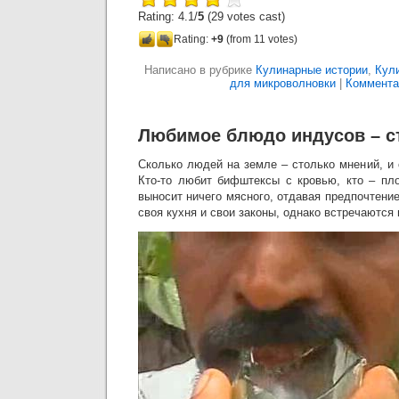
Rating: 4.1/
5
(29 votes cast)
Rating:
+9
(from 11 votes)
Написано в рубрике
Кулинарные истории
,
Кул
для микроволновки
|
Коммента
Любимое блюдо индусов – с
Сколько людей на земле – столько мнений, и 
Кто-то любит бифштексы с кровью, кто – пло
выносит ничего мясного, отдавая предпочтени
своя кухня и свои законы, однако встречаются 