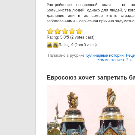
Употребление поваренной соли – не по
большинства людей, однако для людей, у ког
давление или в их семье кто-то страдал
заболеваниями – серьезная причина задуматьс
Rating: 5.0/
5
(2 votes cast)
Rating:
0
(from 0 votes)
Написано в рубрике
Кулинарные истории
,
Реце
Комментариев: 2 »
Евросоюз хочет запретить б