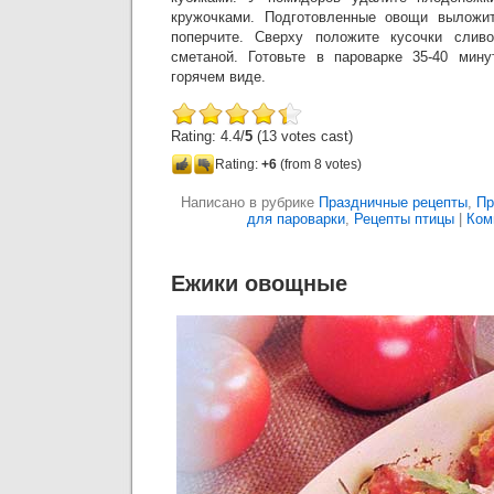
кружочками. Подготовленные овощи выложи
поперчите. Сверху положите кусочки слив
сметаной. Готовьте в пароварке 35-40 мину
горячем виде.
Rating: 4.4/
5
(13 votes cast)
Rating:
+6
(from 8 votes)
Написано в рубрике
Праздничные рецепты
,
Пр
для пароварки
,
Рецепты птицы
|
Ком
Ежики овощные