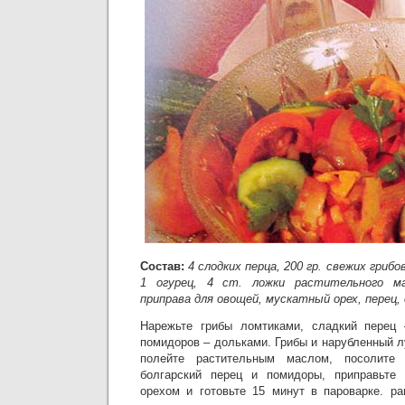
Состав:
4 слодких перца, 200 гр. свежих грибов
1 огурец, 4 ст. ложки растительного ма
приправа для овощей, мускатный орех, перец, 
Нарежьте грибы ломтиками, сладкий перец 
помидоров – дольками. Грибы и нарубленный л
полейте растительным маслом, посолите 
болгарский перец и помидоры, приправьте
орехом и готовьте 15 минут в пароварке. ра