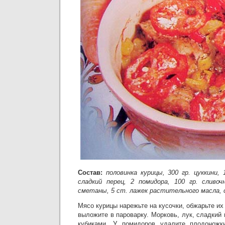
Состав:
половинка курицы, 300 гр. цуккини, 
сладкий перец, 2 помидора, 100 гр. сливоч
сметаны, 5 ст. лажек растительного масла, с
Мясо курицы нарежьте на кусочки, обжарьте их
выложите в пароварку. Морковь, лук, сладкий 
кубиками. У помидоров удалите плодоножк