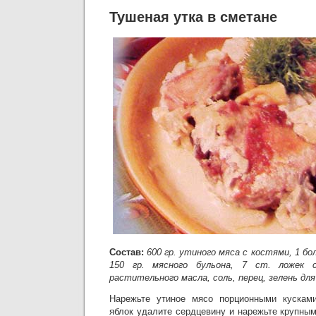
Тушеная утка в сметане
Состав:
600 гр. утиного мяса с костями, 1 бо
150 гр. мясного бульона, 7 ст. ложек 
растительного масла, соль, перец, зелень для
Нарежьте утиное мясо порционными кусками
яблок удалите сердцевину и нарежьте крупным