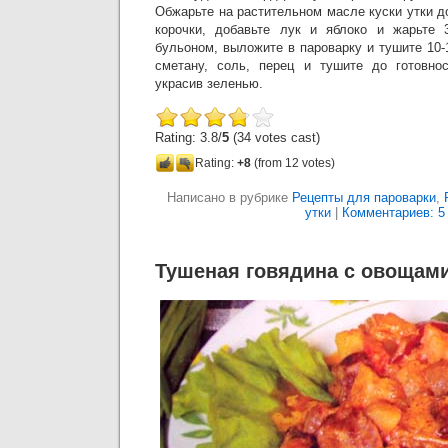
Обжарьте на растительном масле куски утки д
корочки, добавьте лук и яблоко и жарьте 3
бульоном, выложите в пароварку и тушите 10-
сметану, соль, перец и тушите до готовнос
украсив зеленью.
Rating: 3.8/
5
(34 votes cast)
Rating:
+8
(from 12 votes)
Написано в рубрике
Рецепты для пароварки
,
утки
|
Комментариев: 5
Тушеная говядина с овощам