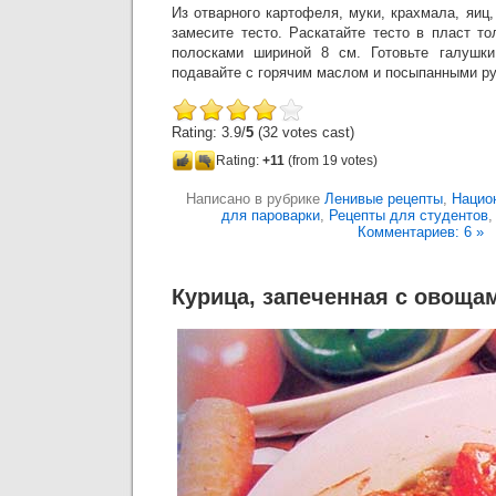
Из отварного картофеля, муки, крахмала, яиц,
замесите тесто. Раскатайте тесто в пласт т
полосками шириной 8 см. Готовьте галушки
подавайте с горячим маслом и посыпанными р
Rating: 3.9/
5
(32 votes cast)
Rating:
+11
(from 19 votes)
Написано в рубрике
Ленивые рецепты
,
Нацио
для пароварки
,
Рецепты для студентов
Комментариев: 6 »
Курица, запеченная с овоща