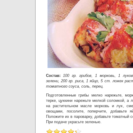
Состав:
100 гр. грибов, 1 морковь, 1 луков
зелени, 200 гр. риса, 1 яйцо, 5 ст. ложек ра
томатного соуса, соль, перец.
Подготовленные грибы мелко нарежьте, морк
терке, цуккини нарежьте мелкой соломкой, а 
на растительном масле морковь и лук, см
овощами, посолите, поперчите, добавьте я
Положите их в пароварку, добавьте томатный с
При подаче украсьте зеленью.