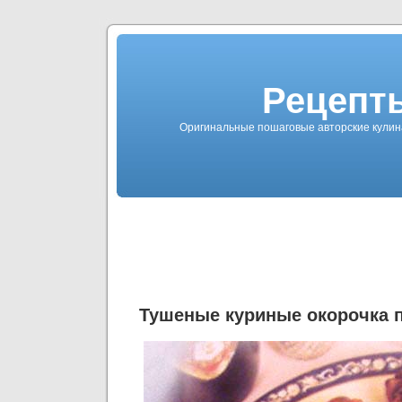
Рецепты
Оригинальные пошаговые авторские кулин
Тушеные куриные окорочка п