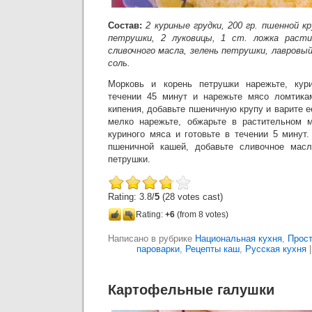
Состав:
2 куриные грудки, 200 гр. пшенной кр
петрушки, 2 луковицы, 1 ст. ложка расти
сливочного масла, зелень петрушки, лавровый 
соль.
Морковь и корень петрушки нарежьте, кур
течении 45 минут и нарежьте мясо ломтика
кипения, добавьте пшеничную крупу и варите е
мелко нарежьте, обжарьте в растительном м
куриного мяса и готовьте в течении 5 минут
пшеничной кашей, добавьте сливочное масл
петрушки.
Rating: 3.8/
5
(28 votes cast)
Rating:
+6
(from 8 votes)
Написано в рубрике
Национальная кухня
,
Прос
пароварки
,
Рецепты каш
,
Русская кухня
Картофельные галушки