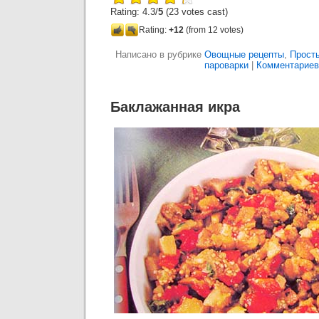
Rating: 4.3/
5
(23 votes cast)
Rating:
+12
(from 12 votes)
Написано в рубрике
Овощные рецепты
,
Прост
пароварки
|
Комментариев:
Баклажанная икра