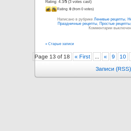
Rating: 4.3/
5
(3 votes cast)
Rating:
0
(from 0 votes)
Написано в рубрике
Ленивые рецепты
,
Н
Праздничные рецепты
,
Простые рецепты
Комментарии выключе
« Старые записи
Page 13 of 18
« First
...
«
9
10
Записи (RSS)