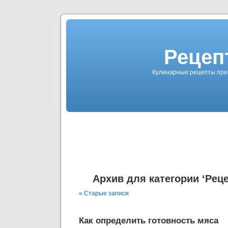
Рецеп
Кулинарные рецепты приг
Архив для категории ‘Рец
« Старые записи
Как определить готовность мяса