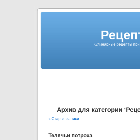
Рецеп
Кулинарные рецепты приг
Архив для категории ‘Рец
« Старые записи
Телячьи потроха