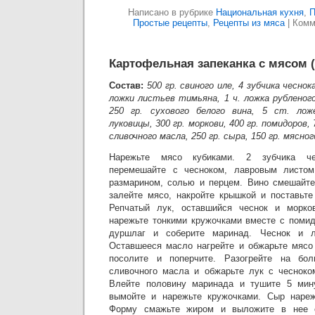
Написано в рубрике
Национальная кухня
,
П
Простые рецепты
,
Рецепты из мяса
|
Комм
Картофельная запеканка с мясом 
Состав:
500 гр. свиного иле, 4 зубчика чеснок
ложки листьев тимьяна, 1 ч. ложка рубленого
250 гр. сухового белого вина, 5 ст. лож
луковицы, 300 гр. моркови, 400 гр. помидоров, 
сливочного масла, 250 гр. сыра, 150 гр. мясног
Нарежьте мясо кубиками. 2 зубчика че
перемешайте с чесноком, лавровым листом
размарином, солью и перцем. Вино смешайте
залейте мясо, накройте крышкой и поставьте
Репчатый лук, оставшийся чеснок и морко
нарежьте тонкими кружочками вместе с помид
дуршлаг и соберите маринад. Чеснок и л
Оставшееся масло нагрейте и обжарьте мясо 
посолите и поперчите. Разогрейте на бол
сливочного масла и обжарьте лук с чесноко
Влейте половину маринада и тушите 5 мину
вымойте и нарежьте кружочками. Сыр нареж
Форму смажьте жиром и выложите в нее 