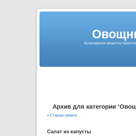
Овощн
Кулинарные рецепты пригото
Архив для категории ‘Ово
« Старые записи
Салат из капусты