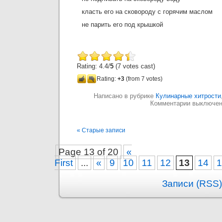
класть его на сковороду с горячим маслом
не парить его под крышкой
Rating: 4.4/
5
(7 votes cast)
Rating:
+3
(from 7 votes)
Написано в рубрике
Кулинарные хитрости
Комментарии выключе
« Старые записи
Page 13 of 20
«
First
...
«
9
10
11
12
13
14
1
Записи (RSS)