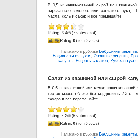
В 0,5 кг нашинкованной сырой или квашеной
нарезанного зеленого или репчатого лука, 1
масла, соль и сахар и все премешайте.
Rating: 3.4/
5
(7 votes cast)
Rating:
0
(from 0 votes)
Написано в рубрике
Бабушкины рецепты
Национальная кухня
,
Овощные рецепты
,
Про
капусты
,
Рецепты салатов
,
Русская кухня
Салат из квашеной или сырой кап
В 0,5 кг. квашенной или мелко нашинкованной 
тертое сырое яблоко без сердцевины,2-3 ст.
сахара и все перемешайте.
Rating: 4.2/
5
(6 votes cast)
Rating:
0
(from 0 votes)
Написано в рубрике
Бабушкины рецепты