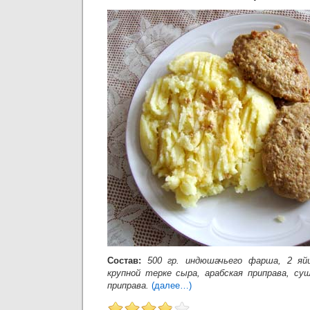
Состав:
500 гр. индюшачьего фарша, 2 яй
крупной терке сыра, арабская приправа, суш
приправа.
(далее…)