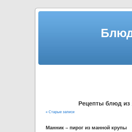
Блюд
Рецепты блюд из
« Старые записи
Манник – пирог из манной крупы