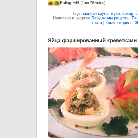
Rating:
+46
(from 76 votes)
Tags:
манная крупа
,
мука
,
сахар
,
с
Написано в рубрике
Бабушкины рецепты
,
Рец
теста
|
Комментариев: 3
Яйца фаршированный креветками 