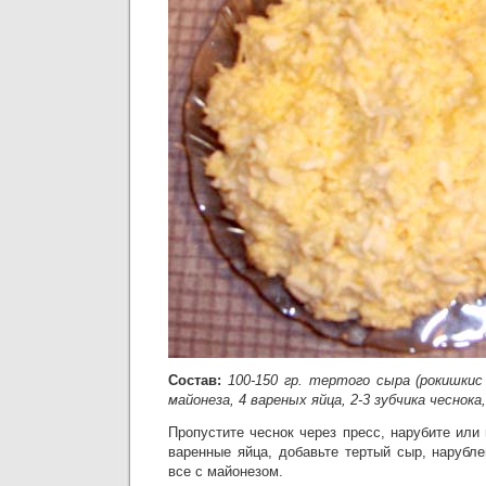
Состав:
100-150 гр. тертого сыра (рокишкис 
майонеза, 4 вареных яйца, 2-3 зубчика чеснока,
Пропустите чеснок через пресс, нарубите или 
варенные яйца, добавьте тертый сыр, нарубл
все с майонезом.