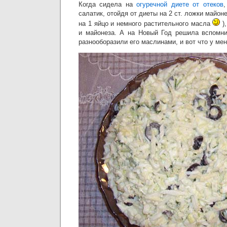
Когда сидела на
огуречной диете от отеков
,
салатик, отойдя от диеты на 2 ст. ложки майоне
на 1 яйцо и немного растительного масла
),
и майонеза. А на Новый Год решила вспомни
разнооборазили его маслинами, и вот что у ме