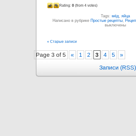
Rating:
0
(from 4 votes)
Tags:
мёд
,
яйца
Написано в рубрике
Простые рецепты
,
Рецеп
выключены
« Старые записи
Page 3 of 5
«
1
2
3
4
5
»
Записи (RSS)