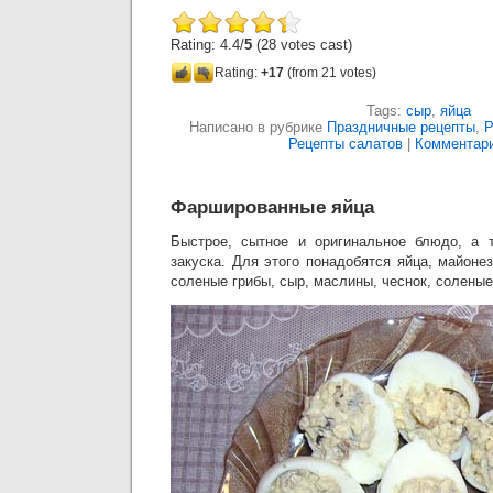
Rating: 4.4/
5
(28 votes cast)
Rating:
+17
(from 21 votes)
Tags:
сыр
,
яйца
Написано в рубрике
Праздничные рецепты
,
Р
Рецепты салатов
|
Комментари
Фаршированные яйца
Быстрое, сытное и оригинальное блюдо, а 
закуска. Для этого понадобятся яйца, майонез
соленые грибы, сыр, маслины, чеснок, соленые