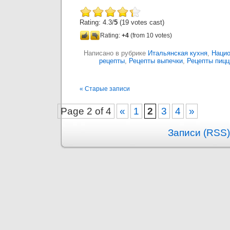
Rating: 4.3/
5
(19 votes cast)
Rating:
+4
(from 10 votes)
Написано в рубрике
Итальянская кухня
,
Нацио
рецепты
,
Рецепты выпечки
,
Рецепты пиц
« Старые записи
Page 2 of 4
«
1
2
3
4
»
Записи (RSS)