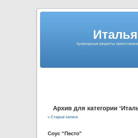
Италья
Кулинарные рецепты приготовлен
Архив для категории ‘Итал
« Старые записи
Соус “Песто”