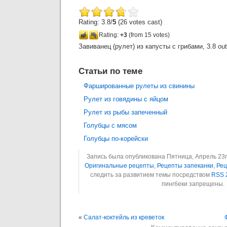
Rating: 3.8/
5
(26 votes cast)
Rating:
+3
(from 15 votes)
Завиванец (рулет) из капусты с грибами
,
3.8
out
Статьи по теме
Фаршированные рулеты из свинины
Рулет из говядины с яйцом
Рулет из рыбы запеченный
Голубцы с мясом
Голубцы по-корейски
Запись была опубликована Пятница, Апрель 23rd
Оригинальные рецепты
,
Рецепты запеканки
,
Рец
следить за развитием темы посредством
RSS 
пингбеки запрещены.
«
Салат-коктейль из креветок