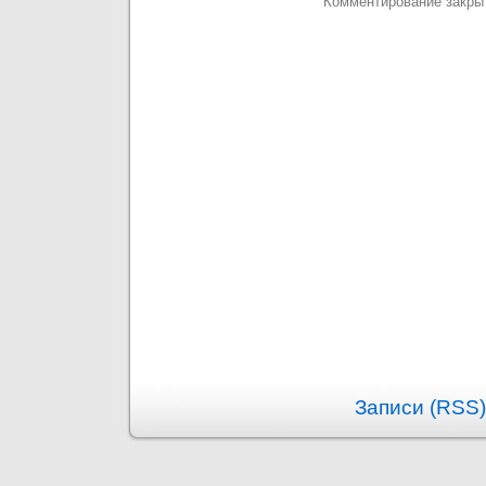
Комментирование закры
Записи (RSS)