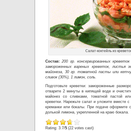
Салат-коктейль из кревето
Состав:
200 гр. консервированных креветок 
замороженных вареных креветок, листья зе
майонеза, 30 гр. томатной пасты или кетчу
сливок (30%), 1 лимон, соль.
Подготовьте креветки: замороженные размор
отварите 2 минуты в кипящей воде и очистит
майонез со сливками, томатной пастой ил
креветки. Нарежьте салат и уложите вместе с
креманки или бокалы. При подаче оформите с
долькой лимона, укрепленной на краю бокала.
Rating: 3.7/
5
(22 votes cast)