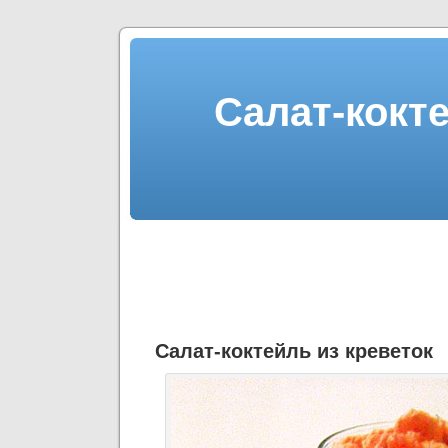
Салат-кокте
Салат-коктейль из креветок