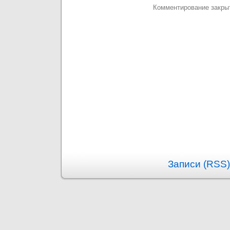
Комментирование закры
Записи (RSS)