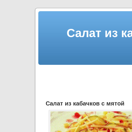
Салат из к
Салат из кабачков с мятой