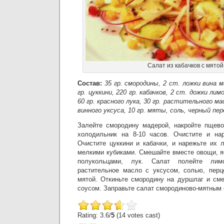
Салат из кабачков с мятой
Состав:
35 гр. смородины, 2 ст. ложки вина м
гр. цуккини, 220 гр. кабачков, 2 ст. дожки лим
60 гр. красного лука, 30 гр. растительного ма
винного уксуса, 10 гр. мяты, соль, черный пер
Залейте смородину мадерой, накройте пщево
холодильник на 8-10 часов. Очистите и нар
Очистите цуккини и кабачки, и нарежьте их 
мелкими кубиками. Смешайте вместе овощи, я
полукольцами, лук. Салат полейте лим
растительное масло с уксусом, солью, перц
мятой. Откиньте смородину на дуршлаг и см
соусом. Заправьте салат смородиново-мятным 
Rating: 3.6/
5
(14 votes cast)