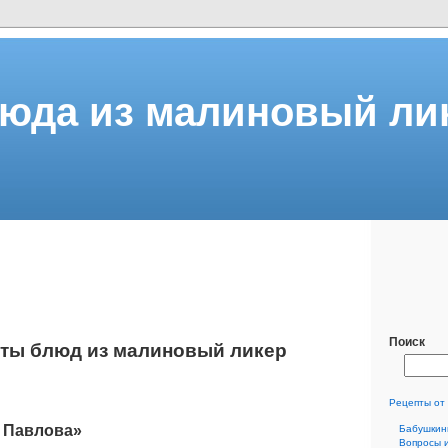
юда из малиновый ли
Поиск
ты блюд из малиновый ликер
Рецепты от
 Павлова»
Бабушкин
Вопросы 