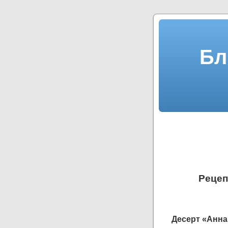
Бл
Рецеп
Десерт «Анна