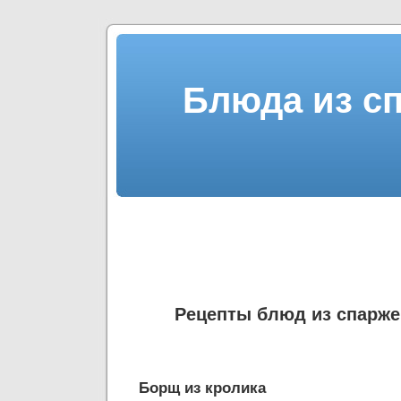
Блюда из с
Рецепты блюд из спарж
Борщ из кролика