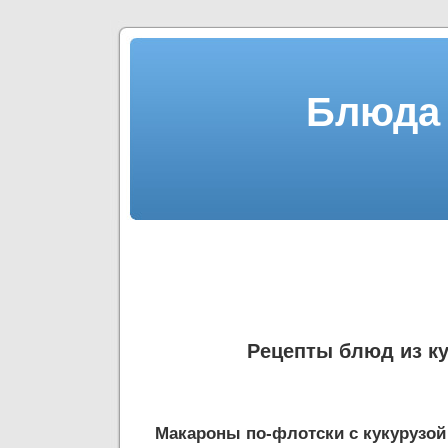
Блюда 
Рецепты блюд из ку
Макароны по-флотски с кукурузой