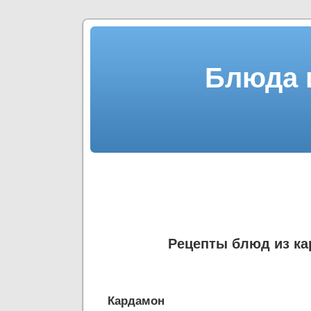
Блюда 
Рецепты блюд из к
Кардамон