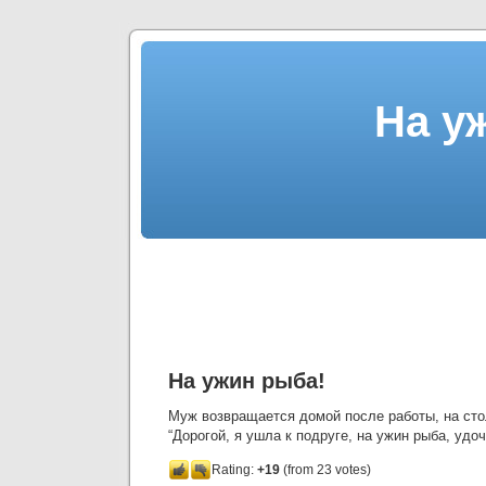
На у
На ужин рыба!
Муж возвращается домой после работы, на сто
“Дорогой, я ушла к подруге, на ужин рыба, удоч
Rating:
+19
(from 23 votes)